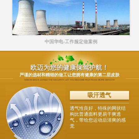
中国华电-工作服定做案例
欧迈为您的健康保驾护航！
严谨的选材和精细的做工让您拥有健康的第二层皮肤
柔软亲肤
面料采用进口韩国丝，天然
环保，绝无任何添加剂，气
味清新，贴身穿安全健康