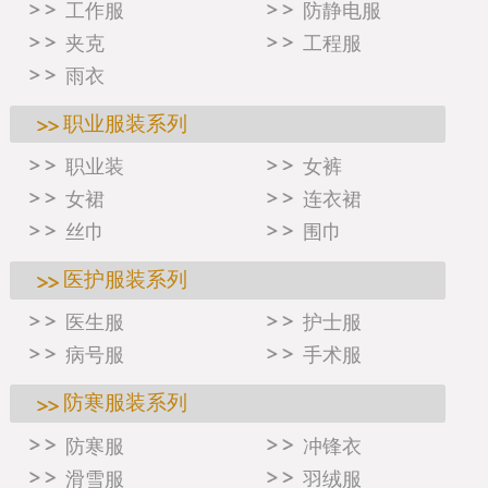
工作服
防静电服
夹克
工程服
雨衣
职业服装系列
职业装
女裤
女裙
连衣裙
丝巾
围巾
医护服装系列
医生服
护士服
病号服
手术服
防寒服装系列
防寒服
冲锋衣
滑雪服
羽绒服