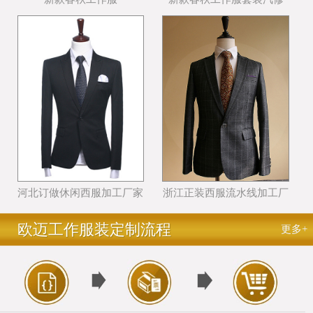
河北订做休闲西服加工厂家
浙江正装西服流水线加工厂
哪个好
家哪里好
欧迈工作服装定制流程
更多+