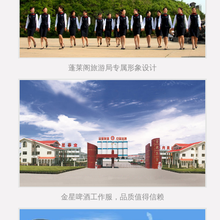
蓬莱阁旅游局专属形象设计
金星啤酒工作服，品质值得信赖