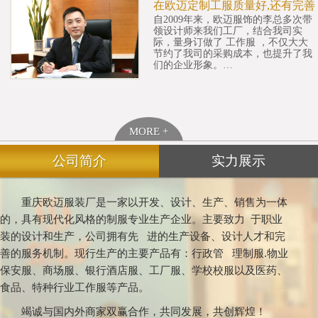
在欧迈定制工服质量好,还有完善
自2009年来，欧迈服饰的李总多次带
领设计师来我们工厂，结合我司实
际，量身订做了 工作服 ，不仅大大
节约了我司的采购成本，也提升了我
们的企业形象。…
MORE +
公司简介
实力展示
重庆欧迈服装厂是一家以开发、设计、生产、销售为一体
的，具有现代化风格的制服专业生产企业。主要致力 于职业
装的设计和生产，公司拥有先 进的生产设备、设计人才和完
善的服务机制。现行生产的主要产品有：行政管 理制服.物业
保安服、商场服、银行酒店服、工厂服、学校校服以及医药、
食品、特种行业工作服等产品。
竭诚与国内外商家双赢合作，共同发展，共创辉煌！