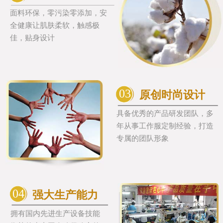
面料环保，零污染零添加，安
全健康让肌肤柔软，触感极
佳，贴身设计
03
原创时尚设计
具备优秀的产品研发团队，多
年从事工作服定制经验，打造
专属的团队形象
04
强大生产能力
拥有国内先进生产设备技能