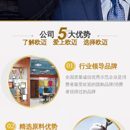
公司
大优势
了解欧迈 爱上欧迈 选择欧迈
01
行业领导品牌
全国质量诚信优秀示范企业是消
费者最受欢迎的团购品牌/消费
者信得过的品牌
02
精选原料优势