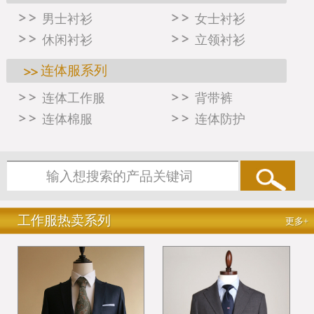
男士衬衫
女士衬衫
休闲衬衫
立领衬衫
连体服系列
连体工作服
背带裤
连体棉服
连体防护
工作服热卖系列
更多+