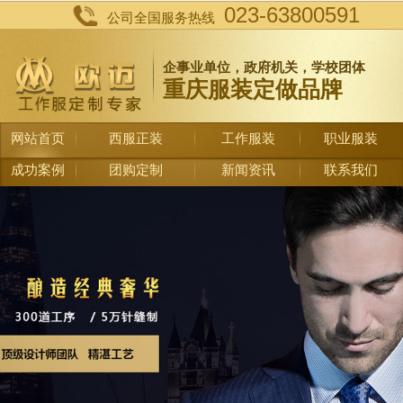
023-63800591
公司全国服务热线
企事业单位，政府机关，学校团体
重庆服装定做品牌
网站首页
西服正装
工作服装
职业服装
成功案例
团购定制
新闻资讯
联系我们