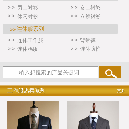
男士衬衫
女士衬衫
休闲衬衫
立领衬衫
连体服系列
连体工作服
背带裤
连体棉服
连体防护
工作服热卖系列
更多+