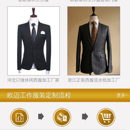
河北订做休闲西服加工厂家
浙江正装西服流水线加工厂
哪个好
家哪里好
欧迈工作服装定制流程
更多+