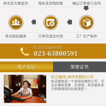
样衣及方案提供
报价及货期回复
确认订单签订合同
售后跟踪服务
订单完成交付货
工厂生产制作
欧迈全国服务热线
023-63800591
客户见证
荣誉证书
欧迈服饰,值得依赖的公司
欧迈服饰是一个值得依赖的公司，无
论从服装质量，交货期，售后服务各
方面都感觉到比较满意！…