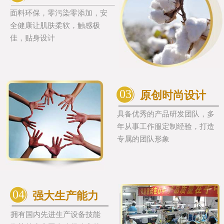
面料环保，零污染零添加，安
全健康让肌肤柔软，触感极
佳，贴身设计
03
原创时尚设计
具备优秀的产品研发团队，多
年从事工作服定制经验，打造
专属的团队形象
04
强大生产能力
拥有国内先进生产设备技能