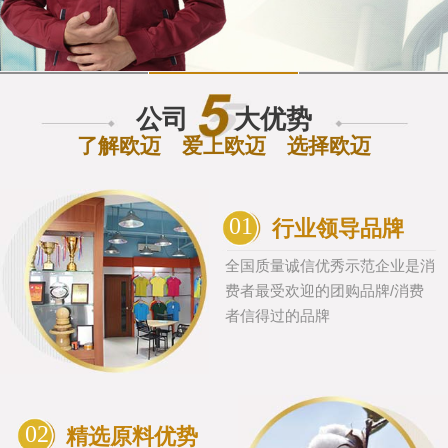
公司
大优势
了解欧迈 爱上欧迈 选择欧迈
01
行业领导品牌
全国质量诚信优秀示范企业是消
费者最受欢迎的团购品牌/消费
者信得过的品牌
02
精选原料优势