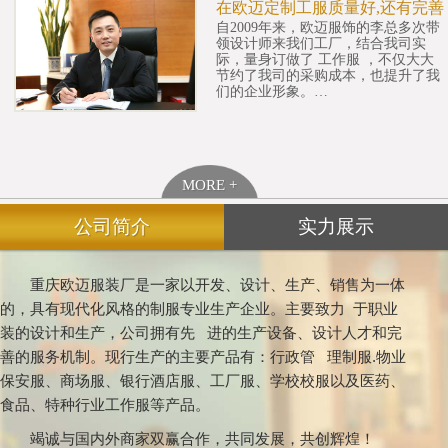
在欧迈定制工服质量好,还有完善
自2009年来，欧迈服饰的李总多次带
领设计师来我们工厂，结合我司实
际，量身订做了 工作服 ，不仅大大
节约了我司的采购成本，也提升了我
们的企业形象。…
MORE +
公司简介
实力展示
重庆欧迈服装厂是一家以开发、设计、生产、销售为一体
的，具有现代化风格的制服专业生产企业。主要致力 于职业
装的设计和生产，公司拥有先 进的生产设备、设计人才和完
善的服务机制。现行生产的主要产品有：行政管 理制服.物业
保安服、商场服、银行酒店服、工厂服、学校校服以及医药、
食品、特种行业工作服等产品。
竭诚与国内外商家双赢合作，共同发展，共创辉煌！