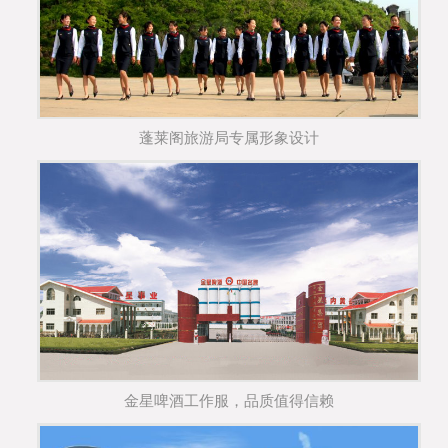
蓬莱阁旅游局专属形象设计
金星啤酒工作服，品质值得信赖