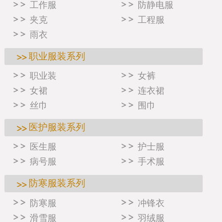
工作服
防静电服
夹克
工程服
雨衣
职业服装系列
职业装
女裤
女裙
连衣裙
丝巾
围巾
医护服装系列
医生服
护士服
病号服
手术服
防寒服装系列
防寒服
冲锋衣
滑雪服
羽绒服