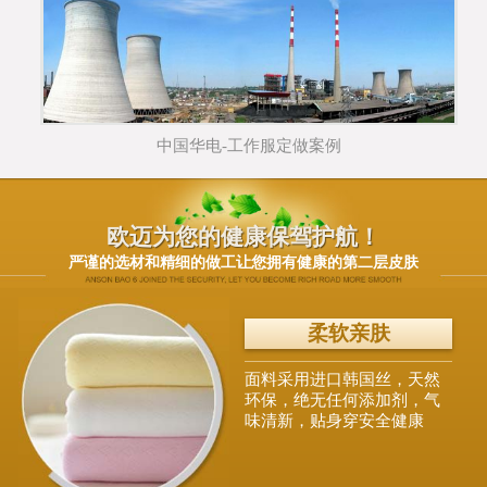
中国华电-工作服定做案例
欧迈为您的健康保驾护航！
严谨的选材和精细的做工让您拥有健康的第二层皮肤
柔软亲肤
面料采用进口韩国丝，天然
环保，绝无任何添加剂，气
味清新，贴身穿安全健康