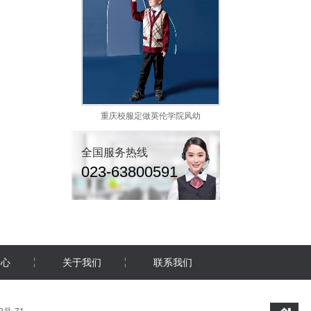
重庆校服定做英伦学院风幼
全国服务热线
023-63800591
中心
关于我们
联系我们