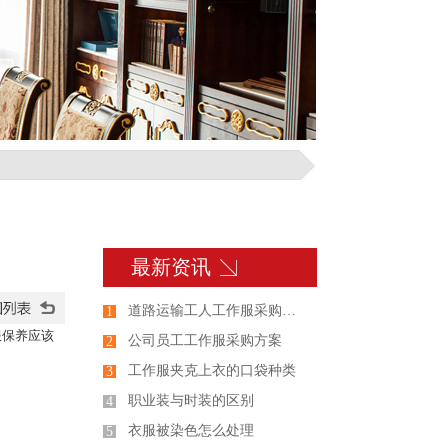
最新资讯
道路运输工人工作服采购发放管理规定
1
服保养应该
公司员工工作服采购方案
2
工作服夹克上衣的口袋种类
3
职业装与时装的区别
4
衣服被染色怎么处理
5