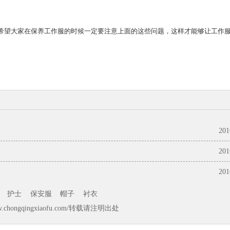
希望大家在保养工作服的时候一定要注意上面的这些问题，这样才能够让工作
201
201
201
护士
保安服
帽子
衬衣
ongqingxiaofu.com/转载请注明出处