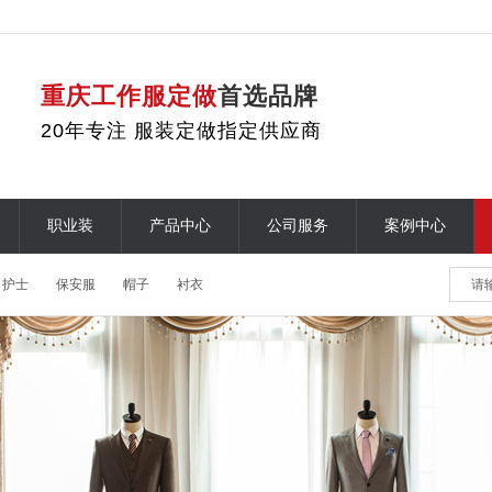
重庆工作服定做
首选品牌
20年专注 服装定做指定供应商
职业装
产品中心
公司服务
案例中心
护士
保安服
帽子
衬衣