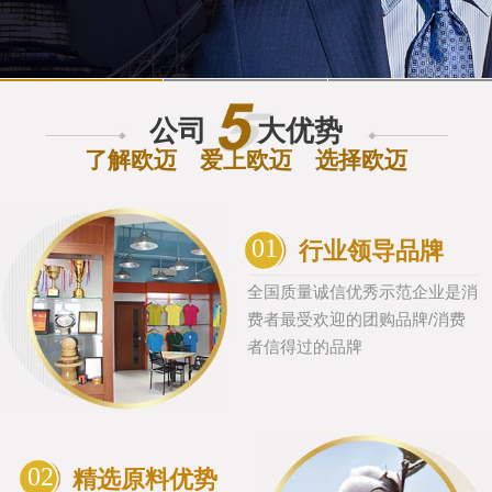
公司
大优势
了解欧迈 爱上欧迈 选择欧迈
01
行业领导品牌
全国质量诚信优秀示范企业是消
费者最受欢迎的团购品牌/消费
者信得过的品牌
02
精选原料优势