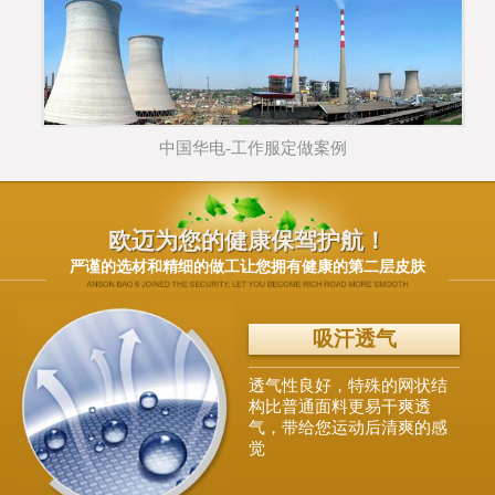
中国华电-工作服定做案例
欧迈为您的健康保驾护航！
严谨的选材和精细的做工让您拥有健康的第二层皮肤
柔软亲肤
面料采用进口韩国丝，天然
环保，绝无任何添加剂，气
味清新，贴身穿安全健康