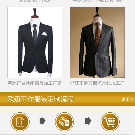
河北订做休闲西服加工厂家
浙江正装西服流水线加工厂
哪个好
家哪里好
欧迈工作服装定制流程
更多+