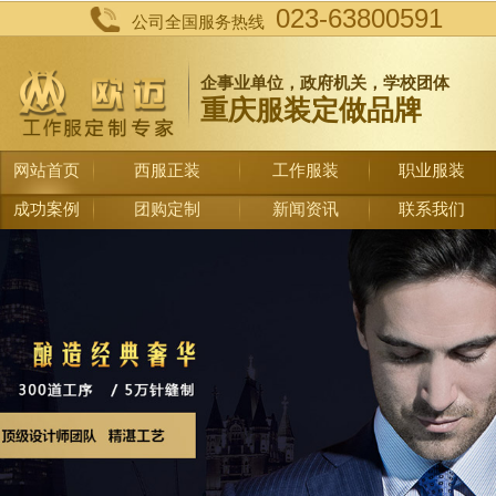
023-63800591
公司全国服务热线
企事业单位，政府机关，学校团体
重庆服装定做品牌
网站首页
西服正装
工作服装
职业服装
成功案例
团购定制
新闻资讯
联系我们