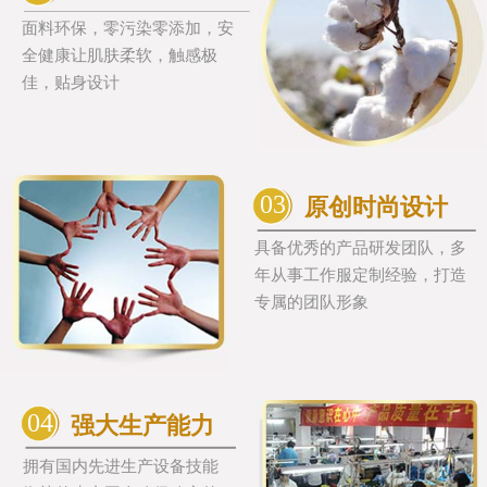
面料环保，零污染零添加，安
全健康让肌肤柔软，触感极
佳，贴身设计
03
原创时尚设计
具备优秀的产品研发团队，多
年从事工作服定制经验，打造
专属的团队形象
04
强大生产能力
拥有国内先进生产设备技能