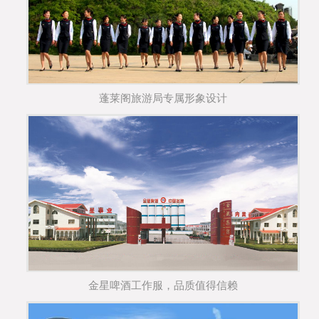
蓬莱阁旅游局专属形象设计
金星啤酒工作服，品质值得信赖