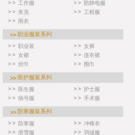
工作服
防静电服
夹克
工程服
雨衣
职业服装系列
职业装
女裤
女裙
连衣裙
丝巾
围巾
医护服装系列
医生服
护士服
病号服
手术服
防寒服装系列
防寒服
冲锋衣
滑雪服
羽绒服