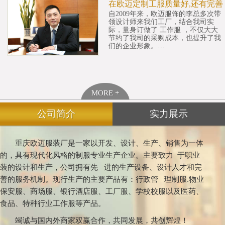
在欧迈定制工服质量好,还有完善
自2009年来，欧迈服饰的李总多次带
领设计师来我们工厂，结合我司实
际，量身订做了 工作服 ，不仅大大
节约了我司的采购成本，也提升了我
们的企业形象。…
MORE +
公司简介
实力展示
重庆欧迈服装厂是一家以开发、设计、生产、销售为一体
的，具有现代化风格的制服专业生产企业。主要致力 于职业
装的设计和生产，公司拥有先 进的生产设备、设计人才和完
善的服务机制。现行生产的主要产品有：行政管 理制服.物业
保安服、商场服、银行酒店服、工厂服、学校校服以及医药、
食品、特种行业工作服等产品。
竭诚与国内外商家双赢合作，共同发展，共创辉煌！