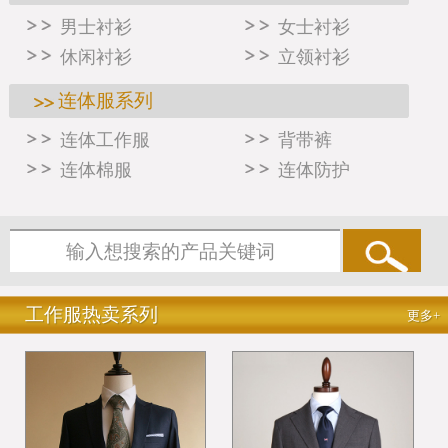
男士衬衫
女士衬衫
休闲衬衫
立领衬衫
连体服系列
连体工作服
背带裤
连体棉服
连体防护
工作服热卖系列
更多+